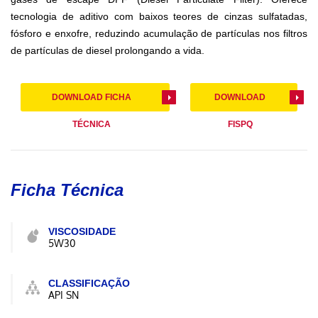
tecnologia de aditivo com baixos teores de cinzas sulfatadas,
fósforo e enxofre, reduzindo acumulação de partículas nos filtros
de partículas de diesel prolongando a vida.
DOWNLOAD FICHA
DOWNLOAD
TÉCNICA
FISPQ
Ficha Técnica
VISCOSIDADE
5W30
CLASSIFICAÇÃO
API SN