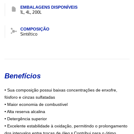
EMBALAGENS DISPONÍVEIS
1L, 4L, 200L
COMPOSIÇÃO
Sintético
Benefícios
• Sua composição possui baixas concentrações de enxofre,
fósforo e cinzas sulfatadas
• Maior economia de combustível
• Alta reserva alcalina
• Detergência superior
• Excelente estabilidade à oxidação, permitindo o prolongamento
dos intervalos entre trocas de óleo • Contribui para o ótimo