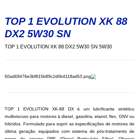
TOP 1 EVOLUTION XK 88
DX2 5W30 SN
TOP 1 EVOLUTION XK 88 DX2 5W30 SN 5W30
50ad69476e3bf815b89c2d0b4118ad53.png
TOP 1 EVOLUTION XK-88 DX é um lubrificante sintético
multiviscoso para motores à diesel, gasolina, etanol, flex, GNV ou
híbridos. Formulado para suprir as especificações de motores de
última geração, equipados com sistema de pós-tratamento de
gases de escape DPF (Diesel Particulate Filter). Oferece